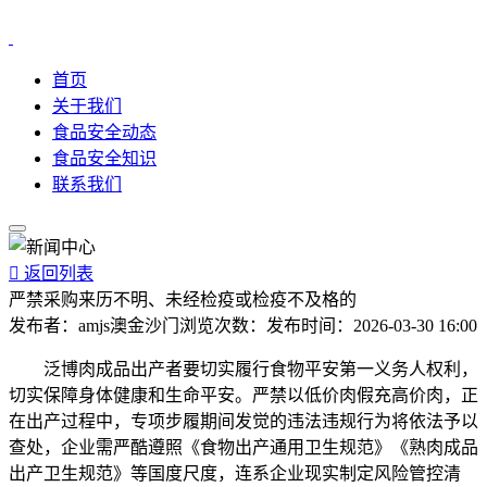
首页
关于我们
食品安全动态
食品安全知识
联系我们

返回列表
严禁采购来历不明、未经检疫或检疫不及格的
发布者：
amjs澳金沙门
浏览次数：
发布时间：
2026-03-30 16:00
泛博肉成品出产者要切实履行食物平安第一义务人权利，
切实保障身体健康和生命平安。严禁以低价肉假充高价肉，正
在出产过程中，专项步履期间发觉的违法违规行为将依法予以
查处，企业需严酷遵照《食物出产通用卫生规范》《熟肉成品
出产卫生规范》等国度尺度，连系企业现实制定风险管控清