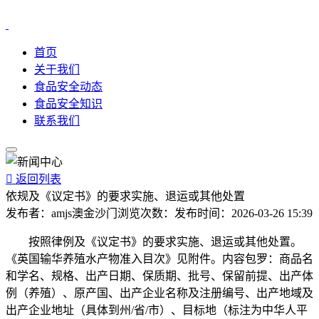
首页
关于我们
食品安全动态
食品安全知识
联系我们

返回列表
依规及《议定书》的要求实施、退运或其他处置
发布者：
amjs澳金沙门
浏览次数：
发布时间：
2026-03-26 15:39
按照律例及《议定书》的要求实施、退运或其他处置。
《英国输华养殖水产物准入目次》见附件。内容包罗：商品名
和学名、规格、出产日期、保质期、批号、保留前提、出产体
例（养殖）、原产国、出产企业名称及注册编号、出产地域及
出产企业地址（具体到州/省/市）、目标地（标注为中华人平