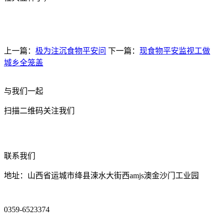
上一篇：
极为注沉食物平安问
下一篇：
现食物平安监视工做
城乡全笼盖
与我们一起
扫描二维码关注我们
联系我们
地址：山西省运城市绛县涑水大街西amjs澳金沙门工业园
0359-6523374