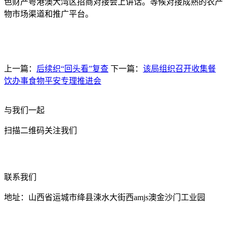
色财产粤港澳大湾区招商对接会上讲话。等候对接成熟的农产
物市场渠道和推广平台。
上一篇：
后续织“回头看”复查
下一篇：
该局组织召开收集餐
饮办事食物平安专理推进会
与我们一起
扫描二维码关注我们
联系我们
地址：山西省运城市绛县涑水大街西amjs澳金沙门工业园