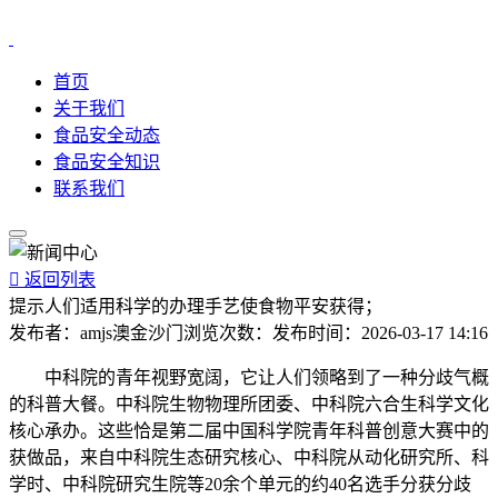
首页
关于我们
食品安全动态
食品安全知识
联系我们

返回列表
提示人们适用科学的办理手艺使食物平安获得；
发布者：
amjs澳金沙门
浏览次数：
发布时间：
2026-03-17 14:16
中科院的青年视野宽阔，它让人们领略到了一种分歧气概
的科普大餐。中科院生物物理所团委、中科院六合生科学文化
核心承办。这些恰是第二届中国科学院青年科普创意大赛中的
获做品，来自中科院生态研究核心、中科院从动化研究所、科
学时、中科院研究生院等20余个单元的约40名选手分获分歧