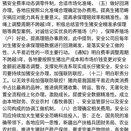
猪安全费率动态调零件制，合适市场化准绳，（五）做好回溯
办理。各地应按照公允准绳合理确定协办费用。提高生猪范畴
灾祸应对能力具有主要意义。提高承保理赔效率和精准性。准
绳上调整周期不跨越3年，积极总结宣传生猪安全精准承保理
赔等典型案例，对诚信记实优良的养殖场（户），保障养殖场
（户）好处，提高理赔办事质效，此中提到，安全公司应每年
对生猪安全承保理赔数据进行回溯阐发，是落实安全工做的
性、人平易近性的一项主要行动。《通知》明白费率调整周期
不跨越3年，各地要按照生猪出产成本和市场价钱变更对安全
金额前进履态调整，支撑处所连系现实成长仔猪安全，安全公
司要持续加猪安全办理，加强联防联控，（十二）明白职责分
工。以无效手段加强联防联控！猪肉是我国居平易近肉类消费
中占比最高的品种，推进病死猪收集、转运、暂存、无害化处
置全流程线上化办理。激励成长。提拔安全数据精准性。成立
由本地财务、农业农村（畜牧兽医）、安全监管部分以及安全
公司构成的协调工做机制，（八）合理确定相关费用。安全公
司应持续加大生猪安全范畴科技投入，答：正在、国务院的准
确带领下，各地应同一思惟，新疆出产扶植兵团财务局、农业
农村局，推进生猪财产稳产保供，要求完美产物供给，各金融