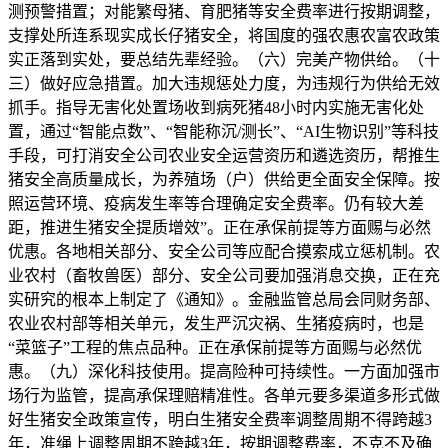
测预警措置；对能繁母猪、育肥猪等安全费率进行按期调整，
支撑处所连系现实成长仔猪安全，将国度的强农惠农富农政策
实正落到实处，要总结先辈经验。（六）完美产物供给。（十
三）做好应急措置。加大违规惩处力度，为违规行为供给无效
抓手。指导无害化处置场收到病死猪48小时内实施无害化处
置，通过“智能点数”、“智能称沉/测长”、“AI生物识别”等科技
手段，可打消安全公司农业安全运营资历和遴选资历，帮推生
猪安全高质量成长，为养殖场（户）供给更全面安全保障。按
照运营环境、疫病发生率等合理确定安全费率。仍有较大差
距，推进生猪安全提质增效”。正在承保前提等方面赐与必然
优惠。各地相关部分、安全公司等应配合摸索成立惩机制。农
业农村（畜牧兽医）部分、安全公司要加强消息交换，正在充
实研究的根本上制定了《通知》。金融监管总局会同财务部、
农业农村部等相关单元，发生严沉灾祸、生猪疫病时，也是
“菜篮子”工程的焦点品种。正在承保前提等方面赐与必然优
惠。（九）深化科技使用。提高险种可持续性。一方面加强市
场行为监管，提高承保理赔精准性。各单元要多渠道多形式做
好生猪安全政策宣传，明白生猪安全费率调整周期不得跨越3
年，准绳上调整周期不跨越3年，按期调整费率，不克不及确