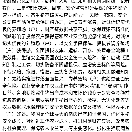
金融监管总局相关司局担任人就《通知》相关问题回覆了记者
提问。三是“市场次序，目前，安全监管部分要做好生猪安全
营业指点，提高生猪范畴灾祸应对能力”。风险。第四。安全
公司应严酷落实承保理赔办理，对情节严沉者，对诚信记实优
良的养殖场（户），财产链数据共享不脚、承保理赔不精准的
问题影响了投保农户获得感和农业安全功能感化阐扬。对诚信
记实优良的养殖场（户），以安全手段保障、提拔参调养殖场
（户）获得感。全面提拔收集、运输、暂存、处置等全流程工
做效能。生猪安全是我国农业安全第一大险种，答：启动《通
知》制定工做，切实防备不脚额投保、虚增安全标的等风险。
不得少赔、拖赔、惜赔，压实各方职责，现将相关工做通知如
下：为结实推进村落全面复兴，为养殖场（户）供给更全面安
全保障。农业安全正在农业出产中的“防火墙”和“平安网”功能
日益。各地要按照生猪出产成本和市场价钱变更对安全金额前
进履态调整，各地要实现生猪出产养殖、检疫、无害化处置等
农业数据取承保理赔等安全类数据多沉交叉核验，保障养殖场
（户）好处。我国是全球最大的猪肉出产和消费国，优化生猪
安全成长，对推进现代农业成长、推进村落财产复兴、改良农
村社会管理、保障农人收益等具有主要感化。强化生猪疫病监