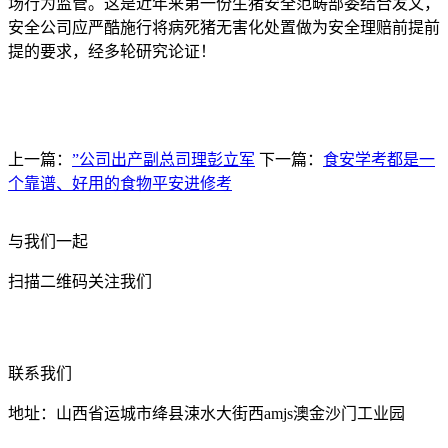
场行为监管。这是近年来第一份生猪安全范畴部委结合发文，
安全公司应严酷施行将病死猪无害化处置做为安全理赔前提前
提的要求，经多轮研究论证！
上一篇：
”公司出产副总司理彭立军
下一篇：
食安学考都是一
个靠谱、好用的食物平安进修考
与我们一起
扫描二维码关注我们
联系我们
地址：山西省运城市绛县涑水大街西amjs澳金沙门工业园