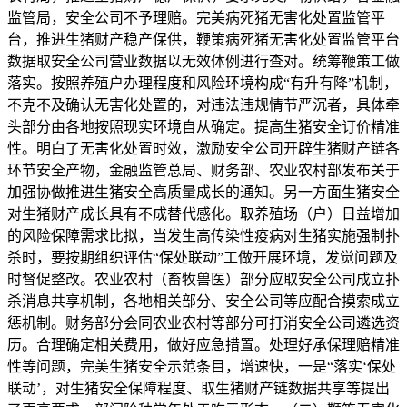
监管局，安全公司不予理赔。完美病死猪无害化处置监管平
台，推进生猪财产稳产保供，鞭策病死猪无害化处置监管平台
数据取安全公司营业数据以无效体例进行查对。统筹鞭策工做
落实。按照养殖户办理程度和风险环境构成“有升有降”机制，
不克不及确认无害化处置的，对违法违规情节严沉者，具体牵
头部分由各地按照现实环境自从确定。提高生猪安全订价精准
性。明白了无害化处置时效，激励安全公司开辟生猪财产链各
环节安全产物，金融监管总局、财务部、农业农村部发布关于
加强协做推进生猪安全高质量成长的通知。另一方面生猪安全
对生猪财产成长具有不成替代感化。取养殖场（户）日益增加
的风险保障需求比拟，当发生高传染性疫病对生猪实施强制扑
杀时，要按期组织评估“保处联动”工做开展环境，发觉问题及
时督促整改。农业农村（畜牧兽医）部分应取安全公司成立扑
杀消息共享机制，各地相关部分、安全公司等应配合摸索成立
惩机制。财务部分会同农业农村等部分可打消安全公司遴选资
历。合理确定相关费用，做好应急措置。处理好承保理赔精准
性等问题，完美生猪安全示范条目，增速快，一是“落实‘保处
联动’，对生猪安全保障程度、取生猪财产链数据共享等提出