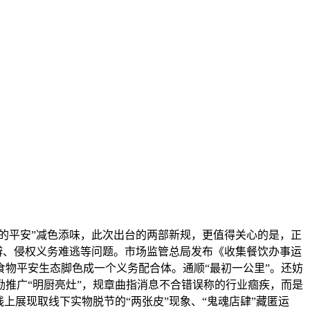
的平安”减色添味，此次出台的两部新规，更值得关心的是，正
辨、侵权义务难逃等问题。市场监管总局发布《收集餐饮办事运
物平安生态脚色成一个义务配合体。通顺“最初一公里”。还妨
推广“明厨亮灶”，规章曲指消息不合错误称的行业痼疾，而是
上展现取线下实物脱节的“两张皮”现象、“鬼魂店肆”藏匿运