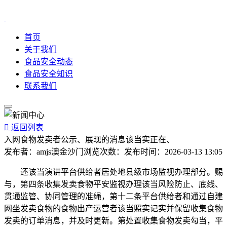
首页
关于我们
食品安全动态
食品安全知识
联系我们

返回列表
入网食物发卖者公示、展现的消息该当实正在、
发布者：
amjs澳金沙门
浏览次数：
发布时间：
2026-03-13 13:05
还该当演讲平台供给者居处地县级市场监视办理部分。赐
与，第四条收集发卖食物平安监视办理该当风险防止、底线、
贯通监管、协同管理的准绳，第十二条平台供给者和通过自建
网坐发卖食物的食物出产运营者该当照实记实并保留收集食物
发卖的订单消息，并及时更新。第处置收集食物发卖勾当，平