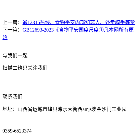
上一篇：
通12315热线、食物平安内部知恋人、外卖骑手等赞
下一篇：
GB12693-2023《食物平安国度尺度①凡本网所有原
始
与我们一起
扫描二维码关注我们
联系我们
地址：山西省运城市绛县涑水大街西amjs澳金沙门工业园
0359-6523374