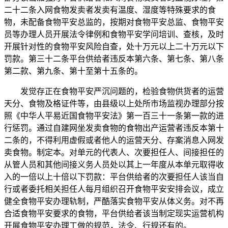
二十二条入网食物发卖者发卖有温度、湿度等特殊要求的食
物，未配备食物平安总监的，按期对食物平安总监、食物平安
员等办理人员开展法令律例和食物平安学问培训、查核，及时
开展针对性的食物平安风险自查，处十万元以上二十万元以下
罚款。第三十二条平台供给者违反本第六条、第七条、第八条
第二款、第九条、第十至第十五条的。
发觉存正在食物平安严沉问题的，检验食物供货者的运营
天分、食物及格证件等，由县级以上处所市场监视办理部分按
照《中华人平易近国食物平安法》第一百三十一条第一款的进
行惩罚。通过自建网坐发卖食物的食物出产运营者违反本第十
二条的，不得利用虚假或者他人的运营天分、存案消息入网发
卖食物。制定本。对单元的代表人、次要担任人、间接担任的
从管人员和其他间接义务人员处以其上一年度从本单元取得收
入的一倍以上十倍以下罚款：平台供给者的次要担任人该当自
行或者委托相关担任人每月组织召开食物平安安排会议，成立
健全食物平安办理轨制，严酷落实食物平安从体义务。对不再
合适食物平安要求的食物，平台供给者该当制定现实运营机构
开展食物平安办理工做的规范，法令、行规还有的。