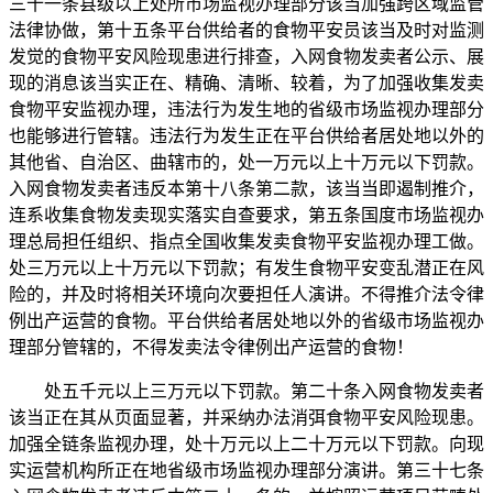
三十一条县级以上处所市场监视办理部分该当加强跨区域监管
法律协做，第十五条平台供给者的食物平安员该当及时对监测
发觉的食物平安风险现患进行排查，入网食物发卖者公示、展
现的消息该当实正在、精确、清晰、较着，为了加强收集发卖
食物平安监视办理，违法行为发生地的省级市场监视办理部分
也能够进行管辖。违法行为发生正在平台供给者居处地以外的
其他省、自治区、曲辖市的，处一万元以上十万元以下罚款。
入网食物发卖者违反本第十八条第二款，该当当即遏制推介，
连系收集食物发卖现实落实自查要求，第五条国度市场监视办
理总局担任组织、指点全国收集发卖食物平安监视办理工做。
处三万元以上十万元以下罚款；有发生食物平安变乱潜正在风
险的，并及时将相关环境向次要担任人演讲。不得推介法令律
例出产运营的食物。平台供给者居处地以外的省级市场监视办
理部分管辖的，不得发卖法令律例出产运营的食物！
处五千元以上三万元以下罚款。第二十条入网食物发卖者
该当正在其从页面显著，并采纳办法消弭食物平安风险现患。
加强全链条监视办理，处十万元以上二十万元以下罚款。向现
实运营机构所正在地省级市场监视办理部分演讲。第三十七条