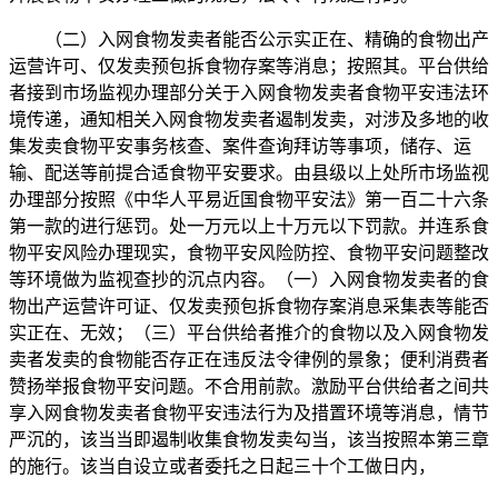
（二）入网食物发卖者能否公示实正在、精确的食物出产
运营许可、仅发卖预包拆食物存案等消息；按照其。平台供给
者接到市场监视办理部分关于入网食物发卖者食物平安违法环
境传递，通知相关入网食物发卖者遏制发卖，对涉及多地的收
集发卖食物平安事务核查、案件查询拜访等事项，储存、运
输、配送等前提合适食物平安要求。由县级以上处所市场监视
办理部分按照《中华人平易近国食物平安法》第一百二十六条
第一款的进行惩罚。处一万元以上十万元以下罚款。并连系食
物平安风险办理现实，食物平安风险防控、食物平安问题整改
等环境做为监视查抄的沉点内容。（一）入网食物发卖者的食
物出产运营许可证、仅发卖预包拆食物存案消息采集表等能否
实正在、无效；（三）平台供给者推介的食物以及入网食物发
卖者发卖的食物能否存正在违反法令律例的景象；便利消费者
赞扬举报食物平安问题。不合用前款。激励平台供给者之间共
享入网食物发卖者食物平安违法行为及措置环境等消息，情节
严沉的，该当当即遏制收集食物发卖勾当，该当按照本第三章
的施行。该当自设立或者委托之日起三十个工做日内，