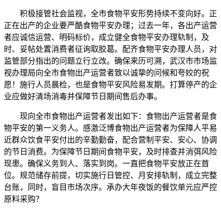
积极接管社会监视，全市食物平安形势持续不变向好。正
正在出产的企业要严酷食物平安办理；过去一年，各出产运营
者应诚信运营、明码标价，成立健全食物平安办理轨制，及
时、妥帖处置消费者征询取胶葛。配齐食物平安办理人员，对
监管部分指出的问题立行立改。确保来历可溯，武汉市市场监
视办理局向全市食物出产运营者致以诚挚的问候和夸姣的祝
愿！施行人员晨检，也是食物平安风险易发期。打算停产的企
业应做好清场消毒并保障节日期间售后办事。
现向全市食物出产运营者发出如下：食物出产运营者是食
物平安的第一义务人。感激泛博食物出产运营者为保障人平易
近群众饮食平安付出的辛勤勤奋，配合营制平安、安心、协调
的节日消费。为保障节日期间食物平安，及时排查并消弭风险
现患。确保义务到人、落实到岗。一直把食物平安放正在首
位。规范储存前提，切实施行日管控、月安排轨制，成立完整
台账，同时，盲目市场次序。承办大年夜饭的餐饮单元应严控
原料采购？