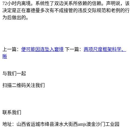
72小时内离境。系统性了双边关系所依赖的信赖。声明说，该
决定是正在塞德曼多次有不成接管的违反交际规范和老例的行
为后做出的。
上一篇：
便可能因连坠入窘境
下一篇：
两项尺度框架科学、
晰
与我们一起
扫描二维码关注我们
联系我们
地址：山西省运城市绛县涑水大街西amjs澳金沙门工业园