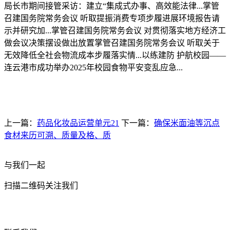
局长市期间接管采访：建立“集成式办事、高效能法律...掌管
召建国务院常务会议 听取提振消费专项步履进展环境报告请
示并研究加...掌管召建国务院常务会议 对贯彻落实地方经济工
做会议决策摆设做出放置掌管召建国务院常务会议 听取关于
无效降低全社会物流成本步履落实情...以练建防 护航校园——
连云港市成功举办2025年校园食物平安变乱应急...
上一篇：
药品化妆品运营单元21
下一篇：
确保米面油等沉点
食材来历可溯、质量及格、质
与我们一起
扫描二维码关注我们