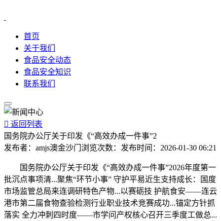
首页
关于我们
食品安全动态
食品安全知识
联系我们

返回列表
国务院办公厅关于印发《“高效办成一件事”2
发布者：
amjs澳金沙门
浏览次数：
发布时间：
2026-01-30 06:21
国务院办公厅关于印发《“高效办成一件事”2026年度第一
批沉点事项清...聚焦“环节小事” 守护平易近生支持成长：国度
市场监管总局来连调研特色产物...以赛砺技 护航食安——连云
港市第二届食物查验检测行业职业技术竞赛成功...锚定方针抓
落实 全力冲刺四时度——市学问产权核心召开三季度工做总...