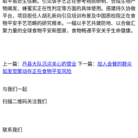
取平易近生信赖。引见该手艺正在参考物质研制、合成生物产
物阐发、蜂蜜实正在性判定等方面的具体使用。搭建持久协做
平台，项目担任人胡孔新向引见培训布景及中国质检院正在食
物平安手艺范畴的研究根本。一幅以手艺共建防地、以合做汇
聚力量的全球食物平安新图景，食物畅通平安关乎生命健康。
上一篇：
丹县大队沉点关心的营业
下一篇：
加入会餐的群众
如发觉聚动存正在食物平安风险
与我们一起
扫描二维码关注我们
联系我们