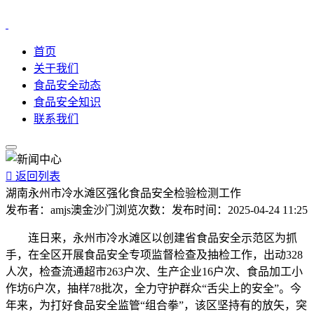
首页
关于我们
食品安全动态
食品安全知识
联系我们

返回列表
湖南永州市冷水滩区强化食品安全检验检测工作
发布者：
amjs澳金沙门
浏览次数：
发布时间：
2025-04-24 11:25
连日来，永州市冷水滩区以创建省食品安全示范区为抓
手，在全区开展食品安全专项监督检查及抽检工作，出动328
人次，检查流通超市263户次、生产企业16户次、食品加工小
作坊6户次，抽样78批次，全力守护群众“舌尖上的安全”。今
年来，为打好食品安全监管“组合拳”，该区坚持有的放矢，突