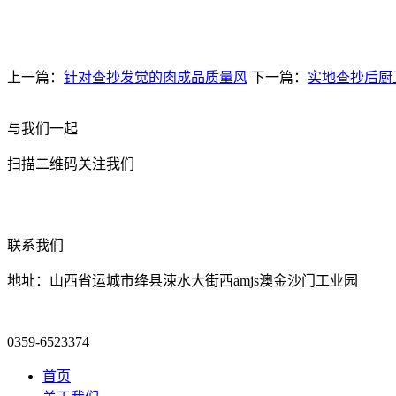
上一篇：
针对查抄发觉的肉成品质量风
下一篇：
实地查抄后厨
与我们一起
扫描二维码关注我们
联系我们
地址：山西省运城市绛县涑水大街西amjs澳金沙门工业园
0359-6523374
首页