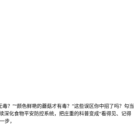
毒？”“颜色鲜艳的蘑菇才有毒？”这些误区你中招了吗？勾当
续深化食物平安防控系统，把庄重的科普变成“看得见、记得
下一步，