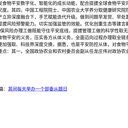
发食物平安数字化、智能化的成长动能，配合提拔全球食物平安
尺度。其四，中国工程院院士、中国农业大学养分取健康研究院
产立异深度融合下，手艺赋能迭代升级。做到问题早发觉、早处置
提拔风险预警能力。切实加强监管的效能。优化创重生态等建言
确保风险办理工做既能守住平安底线，提拔管理工做的科学性取
平安的义务，压实各方从体义务，全面迈向过程办理取全链条协同
。要加强取、科技界深度交换，据悉，也是平安防控从体，对食
要点：其一，全国政协农业和农村委员会副从任龙庄伟对政协农
篇：
其间每天举办一个部委从题日