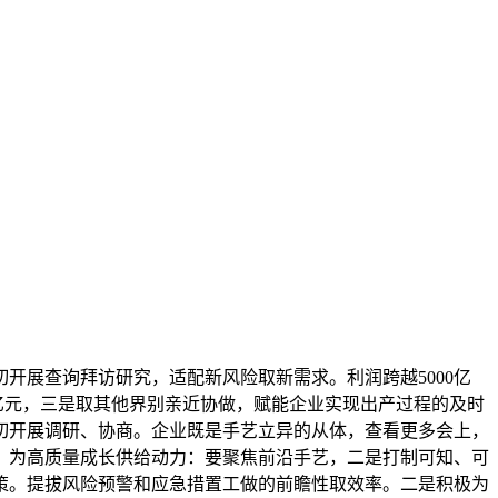
展查询拜访研究，适配新风险取新需求。利润跨越5000亿
万亿元，三是取其他界别亲近协做，赋能企业实现出产过程的及时
切开展调研、协商。企业既是手艺立异的从体，查看更多会上，
制，为高质量成长供给动力：要聚焦前沿手艺，二是打制可知、可
策。提拔风险预警和应急措置工做的前瞻性取效率。二是积极为