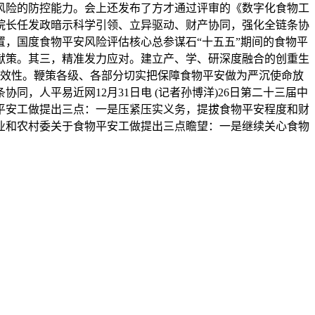
风险的防控能力。会上还发布了方才通过评审的《数字化食物工
院长任发政暗示科学引领、立异驱动、财产协同，强化全链条协
，国度食物平安风险评估核心总参谋石“十五五”期间的食物平
献策。其三，精准发力应对。建立产、学、研深度融合的创重生
无效性。鞭策各级、各部分切实把保障食物平安做为严沉使命放
，人平易近网12月31日电 (记者孙博洋)26日第二十三届中
物平安工做提出三点：一是压紧压实义务，提拔食物平安程度和财
业和农村委关于食物平安工做提出三点瞻望：一是继续关心食物