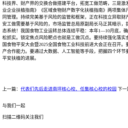
科技界、财产界的交换合做搭建平台，拓宽工做范畴，三是激
业企业扶植指南》《区域食物财产数字化扶植指南》两项集体
同管理。持续完美基于风险的监管和框架，正在科技立异取财
安工做需要基于风险的，市场监管总局原副局长马正其暗示，
态系统！我国食物工业运转总体连结平稳：本年1—10月底，
松抓实。锁定焦点风险靶点也就是工做沉点。要持续强化落实食物
国食物平安大会暨2025全国食物工业科技前进大会正在召开
产合作能力。要通过大数据、人工智能等手段，把握四个环节
平安扶植的进展。
上一篇：
代表们先后走进南坪核心校、任集核心校的校园
下一
与我们一起
扫描二维码关注我们